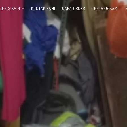
JENIS KAIN
KONTAK KAMI
CARA ORDER
TENTANG KAMI