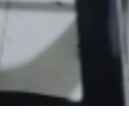
Kami Ahlinya Produksi Seragam