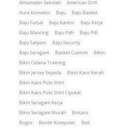
Almamater Sekolah
American Drill
Aura Konveksi
Baju
Baju Basket
Baju Futsal
Baju Kantor
Baju Kerja
Baju Mancing
Baju Pdh
Baju Pdl
Baju Satpam
Baju Security
Baju Seragam
Basket Custom
Bikin
Bikin Celana Training
Bikin Jersey Sepeda
Bikin Kaos Kerah
Bikin Kaos Polo Shirt
Bikin Kaos Polo Shirt Ciputat
Bikin Seragam Kerja
Bikin Seragam Murah
Bintaro
Bogor
Bordir Komputer
Bsd