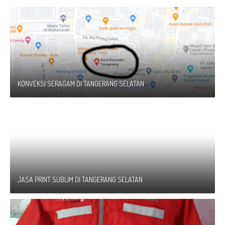
KONVEKSI SERAGAM DI TANGERANG SELATAN
JASA PRINT SUBLIM DI TANGERANG SELATAN