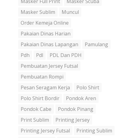
Masker Full Print
Masker Scuba
Masker Sublim
Muncul
Order Kemeja Online
Pakaian Dinas Harian
Pakaian Dinas Lapangan
Pamulang
Pdh
Pdl
PDL Dan PDH
Pembuatan Jersey Futsal
Pembuatan Rompi
Pesan Seragam Kerja
Polo Shirt
Polo Shirt Bordir
Pondok Aren
Pondok Cabe
Pondok Pinang
Print Sublim
Printing Jersey
Printing Jersey Futsal
Printing Sublim