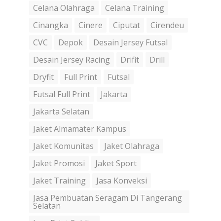
Celana Olahraga
Celana Training
Cinangka
Cinere
Ciputat
Cirendeu
CVC
Depok
Desain Jersey Futsal
Desain Jersey Racing
Drifit
Drill
Dryfit
Full Print
Futsal
Futsal Full Print
Jakarta
Jakarta Selatan
Jaket Almamater Kampus
Jaket Komunitas
Jaket Olahraga
Jaket Promosi
Jaket Sport
Jaket Training
Jasa Konveksi
Jasa Pembuatan Seragam Di Tangerang
Selatan