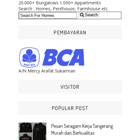
20.000+
Bungalows
1.000+
Appartments
Search : Homes, Penthouse, Farmhouse etc.
Search
PEMBAYARAN
A/N Mercy Arafat Sukarman
VISITOR
POPULAR POST
Pesan Seragam Kerja Tangerang
Murah dan Berkualitas