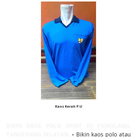
Kaos Kerah P.U
BIKIN KAOS POLO SHIRT DI PAMULANG,
TANGERANG SELATAN,
-
Bikin kaos polo atau